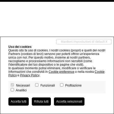
Mantieni impostazioni di default X
Uso dei cookies
Questo sito fa uso di cookies. I nostri cookies (propri) e quelli dei nostri
Partners (cookies di terzi) servono per poterti offrire un'esperienza
unica con noi. Per questo motivo, insieme ai nostri partners,
raccogliamo e processiamo informazioni non sensibili (come
l'identificatore del tuo dispositivo o le pagine che visiti).
In qualsiasi momento potrai eliminare, modificare o verificare le
informazioni che condividi in
Cookie preference
o nella nostra
Cookie
Policy
e
Privacy Policy
.
Necessari
Funzionali
Profilazione
Analitici
Accetta tutti
Rifiuta tutti
Accetta selezionati