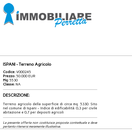
ISPANI - Terreno Agricolo
Codice:
V000245
Prezzo:
50.000 EUR
Mq:
5530
Classe:
NA
DESCRIZIONE:
Terreno agricolo della superficie di circa mq. 5330. Sito
nel comune di Ispani - Indice di edificabilità: 0,3 per civile
abitazione e 0,7 per depositi agricoli
La presente offerta non costituisce proposta contrattuale e deve
pertanto ritenersi meramente illustrativa.