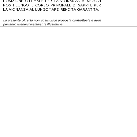
POSIZIONE OTTIMALE PER LA VICINANZA AI NEGOZI
POSTI LUNGO IL CORSO PRINCIPALE DI SAPRI E PER
LA VICINANZA AL LUNGOMARE. RENDITA GARANTITA.
La presente offerta non costituisce proposta contrattuale e deve
pertanto ritenersi meramente illustrativa.