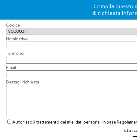
Compila questo m
di richiesta info
Codice
Nominativo
Telefono
Email
Dettagli richiesta
Autorizzo il trattamento dei miei dati personali in base Regola
Tutti i 