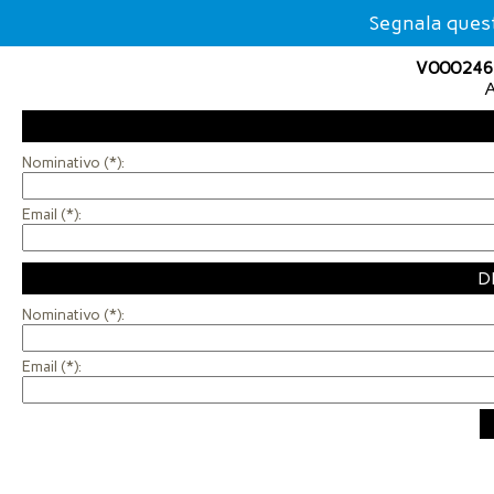
Segnala ques
V000246 
A
Nominativo (*):
Email (*):
D
Nominativo (*):
Email (*):