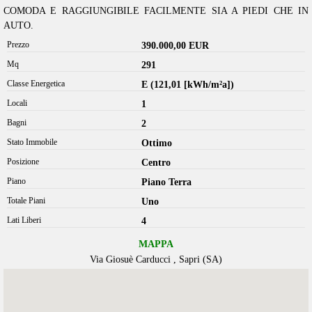
COMODA E RAGGIUNGIBILE FACILMENTE SIA A PIEDI CHE IN
AUTO.
Prezzo
390.000,00 EUR
Mq
291
Classe Energetica
E (121,01 [kWh/m²a])
Locali
1
Bagni
2
Stato Immobile
Ottimo
Posizione
Centro
Piano
Piano Terra
Totale Piani
Uno
Lati Liberi
4
MAPPA
Via Giosuè Carducci , Sapri (SA)