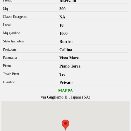
Prezzo
Riservato
Mq
300
Classe Energetica
NA
Locali
10
Mq giardino
1000
Stato Immobile
Rustico
Posizione
Collina
Panorama
Vista Mare
Piano
Piano Terra
Totale Piani
Tre
Giardino
Privato
MAPPA
via Gugliemo II , Ispani (SA)